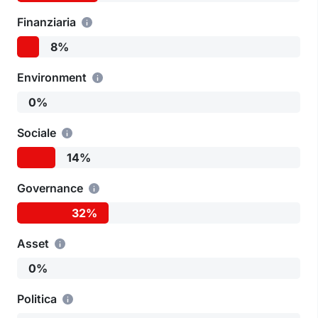
Finanziaria
8%
Environment
0%
Sociale
14%
Governance
32%
Asset
0%
Politica