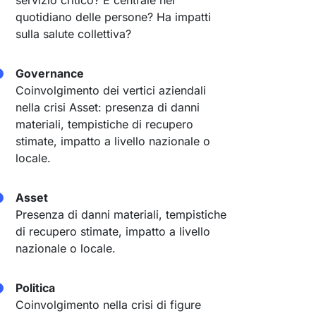
servizio critico? È centrale nel
quotidiano delle persone? Ha impatti
sulla salute collettiva?
Governance
Coinvolgimento dei vertici aziendali
nella crisi Asset: presenza di danni
materiali, tempistiche di recupero
stimate, impatto a livello nazionale o
locale.
Asset
Presenza di danni materiali, tempistiche
di recupero stimate, impatto a livello
nazionale o locale.
Politica
Coinvolgimento nella crisi di figure