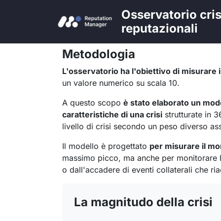
Osservatorio cris
reputazionali
Metodologia
L'osservatorio ha l'obiettivo di misurare il
un valore numerico su scala 10.
A questo scopo
è stato elaborato un mode
caratteristiche di una crisi
strutturate in 
livello di crisi secondo un peso diverso a
Il modello è progettato
per misurare il mo
massimo picco, ma anche per monitorare l
o dall'accadere di eventi collaterali che ri
La magnitudo della crisi