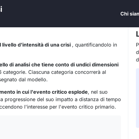
i
Chi sia
 livello d'intensità di una crisi
, quantificandolo in
P
d
d
llo di analisi che tiene conto di undici dimensioni
36 categorie. Ciascuna categoria concorrerà al
ssegnato dal modello.
mento in cui l'evento critico esplode
, nel suo
a progressione del suo impatto a distanza di tempo
accendono l'interesse per l'evento critico primario.