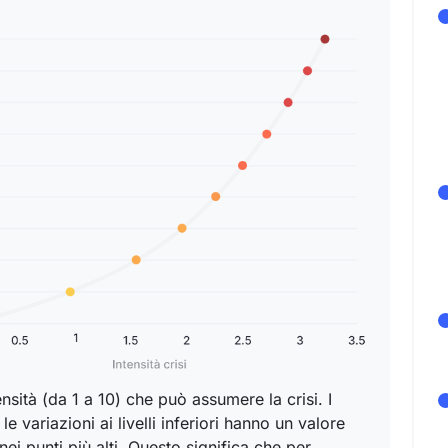
tensità (da 1 a 10) che può assumere la crisi. I
le variazioni ai livelli inferiori hanno un valore
nei punti più alti. Questo significa che per