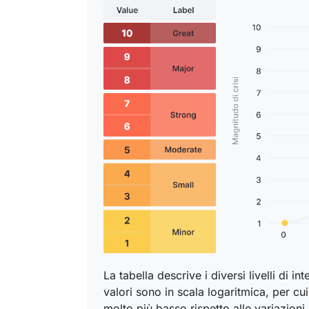
La tabella descrive i diversi livelli di in
valori sono in scala logaritmica, per cui 
molto più basso rispetto alle variazioni 